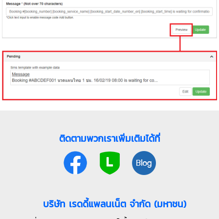
ติดตามพวกเราเพิ่มเติมได้ที่
บริษัท เรดดี้แพลนเน็ต จำกัด (มหาชน)