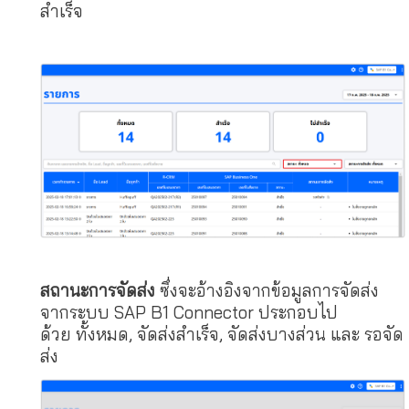
สำเร็จ
สถานะการจัดส่ง
ซึ่งจะอ้างอิงจากข้อมูลการจัดส่ง
จากระบบ SAP B1 Connector ประกอบไป
ด้วย
ทั้งหมด,
จัดส่งสำเร็จ,
จัดส่งบางส่วน และ
รอจัด
ส่ง